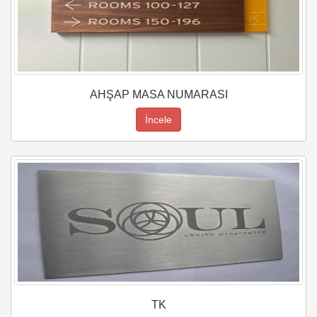
AHŞAP MASA NUMARASI
İncele
TK