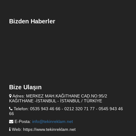
Bizden Haberler
Bize Ulaşın
Adres: MERKEZ MAH.KAĞITHANE CAD.NO:95/2
KAĞITHANE -İSTANBUL - İSTANBUL / TÜRKİYE
Telefon: 0535 943 46 66 - 0212 320 71 77 - 0545 943 46
66
E-Posta:
info@tekinreklam.net
Web: https://www.tekinreklam.net