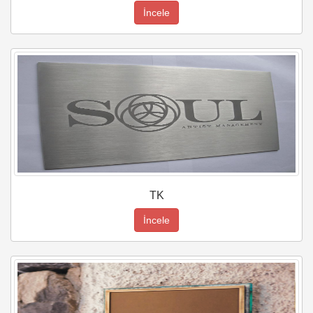
İncele
TK
İncele