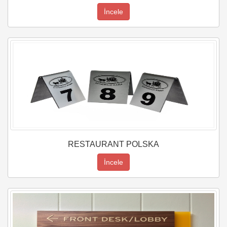
İncele
RESTAURANT POLSKA
İncele