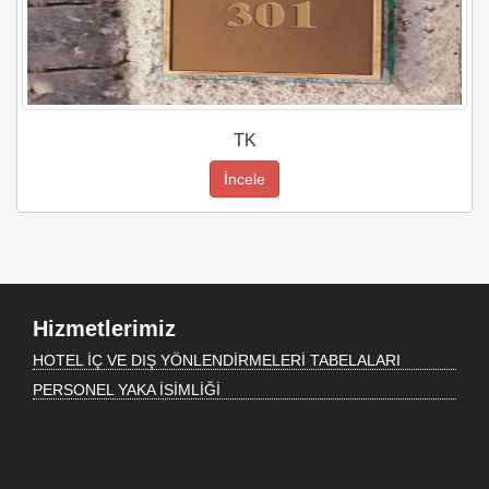
TK
İncele
Hizmetlerimiz
HOTEL İÇ VE DIŞ YÖNLENDİRMELERİ TABELALARI
PERSONEL YAKA İSİMLİĞİ