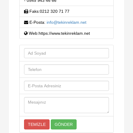
- 0545 943 46 66
Faks:0212 320 71 77
E-Posta:
info@tekinreklam.net
Web:https://www.tekinreklam.net
TEMİZLE
GÖNDER