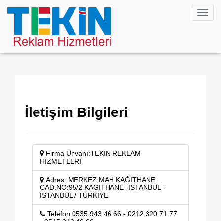
Toggl
navig
İletişim Bilgileri
Firma Ünvanı:TEKİN REKLAM
HİZMETLERİ
Adres: MERKEZ MAH.KAĞITHANE
CAD.NO:95/2 KAĞITHANE -İSTANBUL -
İSTANBUL / TÜRKİYE
Telefon:0535 943 46 66 - 0212 320 71 77